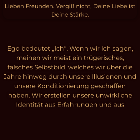
Lieben Freunden. Vergiß nicht, Deine Liebe ist
Deine Stärke.
Ego bedeutet „Ich“. Wenn wir Ich sagen,
meinen wir meist ein trügerisches,
falsches Selbstbild, welches wir über die
Jahre hinweg durch unsere Illusionen und
unsere Konditionierung geschaffen
haben. Wir erstellen unsere unwirkliche
Identität aus Erfahrungen und aus
Dingen, die uns vermeintlich ausmachen,
z.B. Besitz, Fähigkeiten und Wissen.
Das Ego verschafft dir daraus auch ein